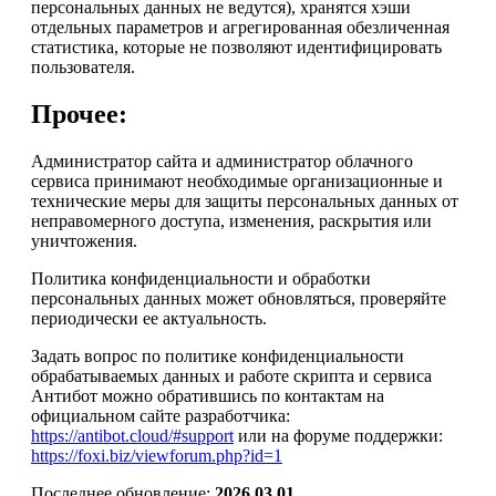
персональных данных не ведутся), хранятся хэши
отдельных параметров и агрегированная обезличенная
статистика, которые не позволяют идентифицировать
пользователя.
Прочее:
Администратор сайта и администратор облачного
сервиса принимают необходимые организационные и
технические меры для защиты персональных данных от
неправомерного доступа, изменения, раскрытия или
уничтожения.
Политика конфиденциальности и обработки
персональных данных может обновляться, проверяйте
периодически ее актуальность.
Задать вопрос по политике конфиденциальности
обрабатываемых данных и работе скрипта и сервиса
Антибот можно обратившись по контактам на
официальном сайте разработчика:
https://antibot.cloud/#support
или на форуме поддержки:
https://foxi.biz/viewforum.php?id=1
Последнее обновление:
2026.03.01
.