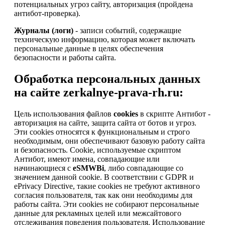
потенциальных угроз сайту, авторизация (пройдена
антибот-проверка).
Журналы (логи)
- записи событий, содержащие
техническую информацию, которая может включать
персональные данные в целях обеспечения
безопасности и работы сайта.
Обработка персональных данных
на сайте zerkalnye-prava-rh.ru:
Цель использования файлов
cookies
в скрипте Антибот -
авторизация на сайте, защита сайта от ботов и угроз.
Эти cookies относятся к функциональным и строго
необходимым, они обеспечивают базовую работу сайта
и безопасность. Cookie, используемые скриптом
Антибот, имеют имена, совпадающие или
начинающиеся с
eSMWBi
, либо совпадающие со
значением данной cookie. В соответствии с GDPR и
ePrivacy Directive, такие cookies не требуют активного
согласия пользователя, так как они необходимы для
работы сайта. Эти cookies не собирают персональные
данные для рекламных целей или межсайтового
отслеживания поведения пользователя. Использование