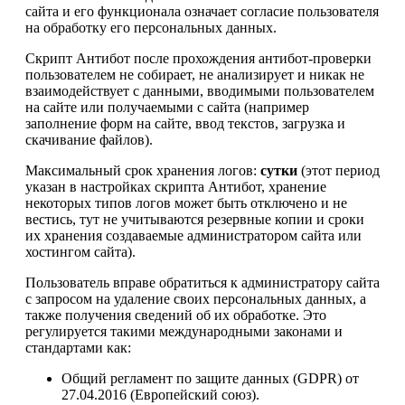
сайта и его функционала означает согласие пользователя
на обработку его персональных данных.
Скрипт Антибот после прохождения антибот-проверки
пользователем не собирает, не анализирует и никак не
взаимодействует с данными, вводимыми пользователем
на сайте или получаемыми с сайта (например
заполнение форм на сайте, ввод текстов, загрузка и
скачивание файлов).
Максимальный срок хранения логов:
сутки
(этот период
указан в настройках скрипта Антибот, хранение
некоторых типов логов может быть отключено и не
вестись, тут не учитываются резервные копии и сроки
их хранения создаваемые администратором сайта или
хостингом сайта).
Пользователь вправе обратиться к администратору сайта
с запросом на удаление своих персональных данных, а
также получения сведений об их обработке. Это
регулируется такими международными законами и
стандартами как:
Общий регламент по защите данных (GDPR) от
27.04.2016 (Европейский союз).