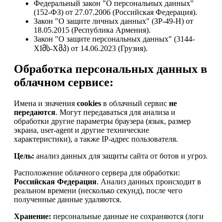
Федеральный закон "О персональных данных"
(152-ФЗ) от 27.07.2006 (Российская Федерация).
Закон "О защите личных данных" (ЗР-49-Н) от
18.05.2015 (Республика Армения).
Закон "О защите персональных данных" (3144-
XIმს-Xმპ) от 14.06.2023 (Грузия).
Обработка персональных данных в
облачном сервисе:
Имена и значения
cookies
в облачный сервис
не
передаются
. Могут передаваться для анализа и
обработки другие параметры браузера (язык, размер
экрана, user-agent и другие технические
характеристики), а также IP-адрес пользователя.
Цель:
анализ данных для защиты сайта от ботов и угроз.
Расположение облачного сервера для обработки:
Российская Федерация
. Анализ данных происходит в
реальном времени (несколько секунд), после чего
полученные данные удаляются.
Хранение:
персональные данные не сохраняются (логи